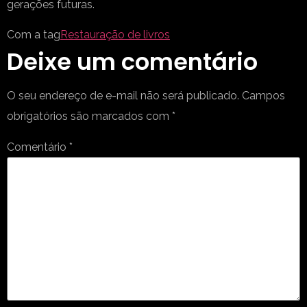
gerações futuras.
Com a tag
Restauração de livros
Deixe um comentário
O seu endereço de e-mail não será publicado.
Campos
obrigatórios são marcados com
*
Comentário
*