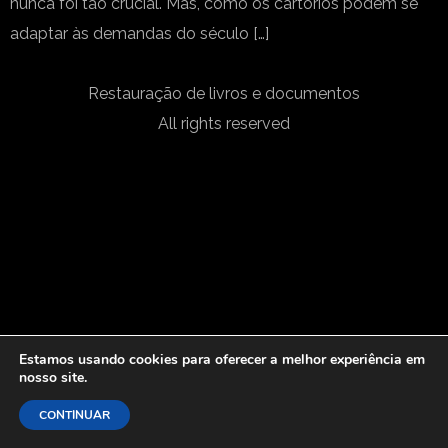
nunca foi tão crucial. Mas, como os cartórios podem se
adaptar às demandas do século […]
Restauração de livros e documentos
All rights reserved
Estamos usando cookies para oferecer a melhor experiência em
nosso site.
CONTINUAR